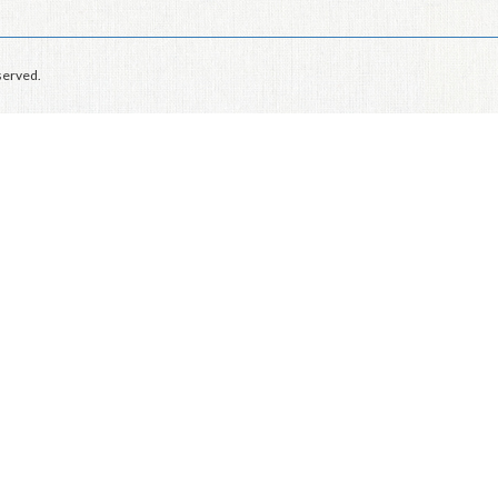
erved.