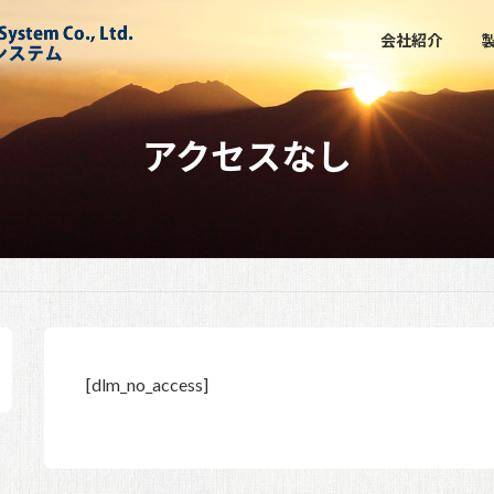
会社紹介
アクセスなし
[dlm_no_access]