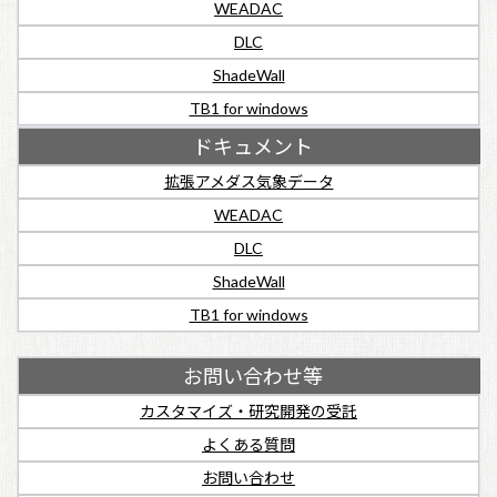
WEADAC
DLC
ShadeWall
TB1 for windows
ドキュメント
拡張アメダス気象データ
WEADAC
DLC
ShadeWall
TB1 for windows
お問い合わせ等
カスタマイズ・研究開発の受託
よくある質問
お問い合わせ