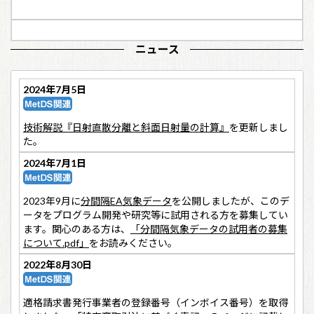
－
－
ニュース
2024年7月5日
技術解説『日射直散分離と斜面日射量の計算』
を更新しまし
た。
2024年7月1日
2023年9月に
分間隔EA気象データ
を公開しましたが、このデ
ータをプログラム開発や研究等に試用される方を募集してい
ます。関心のある方は、
「分間隔気象データの試用者の募集
について.pdf」
をお読みください。
2022年8月30日
適格請求書発行事業者の登録番号（インボイス番号）を取得